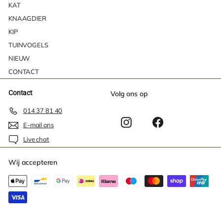
KAT
KNAAGDIER
KIP
TUINVOGELS
NIEUW
CONTACT
Contact
Volg ons op
014 37 81 40
Instagram
Facebook
E-mail ons
Live chat
Wij accepteren